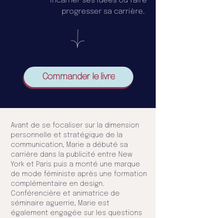
incarner ses idées ou faire
progresser sa carrière.
Commander le livre
Avant de se focaliser sur la dimension
personnelle et stratégique de la
communication, Marie a débuté sa
carrière dans la publicité entre New
York et Paris puis a monté une marque
de mode féministe après une formation
complémentaire en design.
Conférencière et animatrice de
séminaire aguerrie, Marie est
également engagée sur les questions