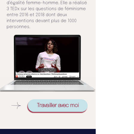
d’égalité femme-homme. Elle a réalisé
3 TEDx sur les questions de féminisme
entre 2016 et 2018 dont deux
interventions devant plus de 1000
personnes.
Travailler avec moi