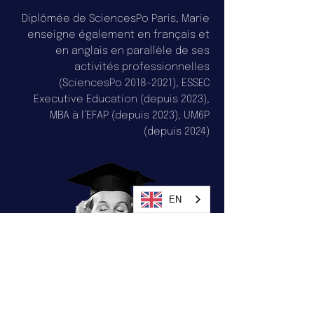
Diplômée de SciencesPo Paris, Marie
enseigne également en français et
en anglais en parallèle de ses
activités professionnelles
(SciencesPo
2018-2021)
, ESSEC
Executive Education (depuis 2023),
MBA à l’EFAP (depuis 2023), UM6P
(depuis 2024)
EN